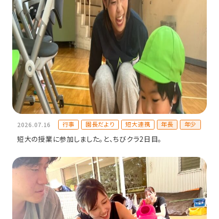
行事
園長だより
短大連携
年長
年少
2026.07.16
短大の授業に参加しました。と、ちびクラ2日目。