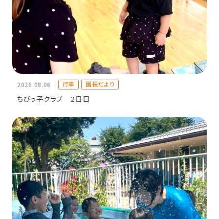
行事
園長だより
2026.08.06
ちびっ子クラブ ２日目