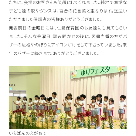
たちは、会場のお客さんも笑顔にしてくれました。純粋で無垢な
子ども達の歌やダンスは、百合の花言葉と重なります。送迎い
ただきました保護者の皆様ありがとうござました。
発表前日の金曜日には、仁愛保育園のお友達にも見てもらい
ました。そんな金曜日。読み聞かせの後に、図書当番の方がバ
ザーの法被やのぼりにアイロンがけをして下さっていました。来
年のバザーに続きます。ありがとうございました。
いちばんのえがおで