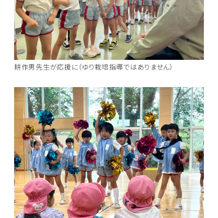
耕作男先生が応援に（ゆり栽培指導ではありません）