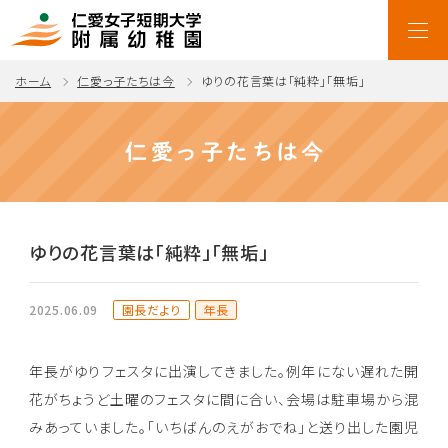
ホーム
仁愛っ子たちは今
ゆりの花言葉は「純粋」「無垢」
仁愛っ子たちは今
ゆりの花言葉は「純粋」「無垢」
園長だより
年長
2025.06.09
年長がゆりフェスタに出演してきました。例年にない遅れた開
花がちょうど土曜のフェスタに間に合い、会場は駐車場から混
みあっていました。「いちばんのえがおでね」と送り出した園児