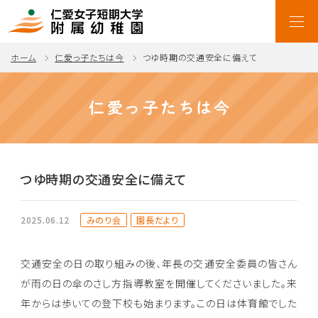
ホーム
仁愛っ子たちは今
つゆ時期の交通安全に備えて
仁愛っ子たちは今
つゆ時期の交通安全に備えて
みのり会
園長だより
2025.06.12
交通安全の日の取り組みの後、年長の交通安全委員の皆さん
が雨の日の傘のさし方指導教室を開催してくださいました。来
年からは歩いての登下校も始まります。この日は体育館でした