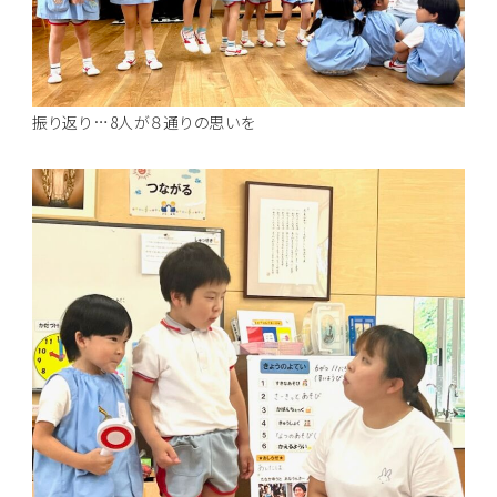
振り返り…8人が８通りの思いを