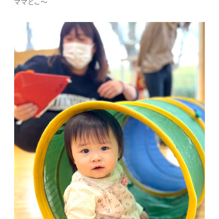
ママどこ～