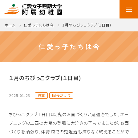
ホーム
仁愛っ子たちは今
１月のちびっこクラブ(１日目)
仁愛っ子たちは今
１月のちびっこクラブ(１日目)
行事
園長だより
2025.01.23
ちびっこクラブ１日目は、鬼のお面づくりと鬼退治でした。オー
プニングの三匹の大鬼の登場に大泣きの子もでましたが、お面
づくりを頑張り、体育館での鬼退治も滞りなく終えることがで