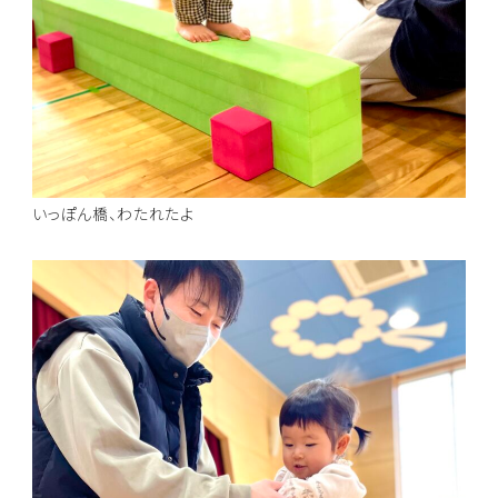
いっぽん橋、わたれたよ