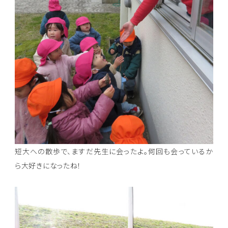
短大への散歩で、ますだ先生に会ったよ。何回も会っているか
ら大好きになったね！