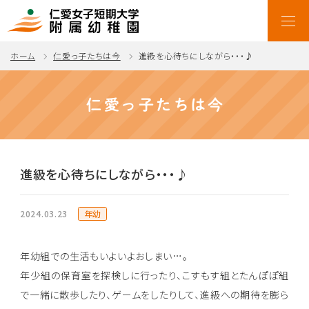
ホーム
仁愛っ子たちは今
進級を心待ちにしながら・・・♪
仁愛っ子たちは今
進級を心待ちにしながら・・・♪
年幼
2024.03.23
年幼組での生活もいよいよおしまい…。
年少組の保育室を探検しに行ったり、こすもす組とたんぽぽ組
で一緒に散歩したり、ゲームをしたりして、進級への期待を膨ら