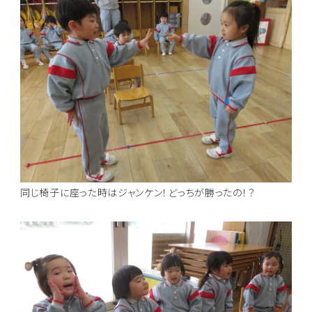
同じ椅子に座った時はジャンケン！どっちが勝ったの！？