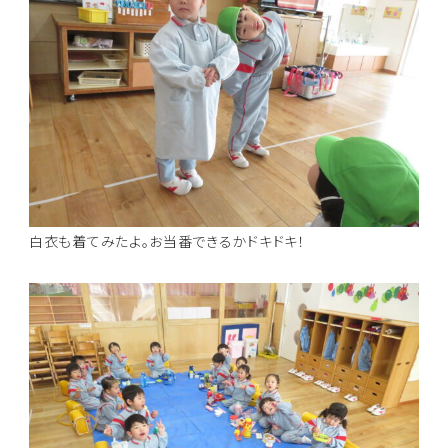
白衣も着てみたよ。お当番できるかドキドキ！