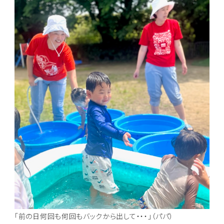
「前の日何回も何回もバックから出して・・・」（パパ）