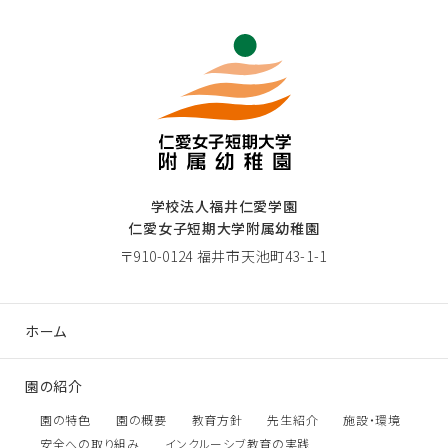
学校法人福井仁愛学園
仁愛女子短期大学附属幼稚園
〒910-0124 福井市天池町43-1-1
ホーム
園の紹介
園の特色
園の概要
教育方針
先生紹介
施設・環境
安全への取り組み
インクルーシブ教育の実践