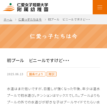
ホーム
仁愛っ子たちは今
初プール ビニールですけど・・・
仁愛っ子たちは今
初プール ビニールですけど・・・
園長だより
年少
2025.06.13
水温はまだ低いですが、日差しが強くなった午後、年少は温水
プールで初水遊び。テンションはマックスでした。プールよりも
プールの外での水遊びが好きな子はプールサイドでたらい水