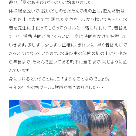
遊び。「夏のあそび」がいよいよ始まりました。
体操服を脱いで、脱いだものをたたんで机の上に。遊んだ後は、
それ以上に大変です。濡れた身体をしっかり拭いてもらい、水
着を先生に手伝ってもらってタオルと一緒に片付けて、着替え
ていく。活動時間と同じくらいに丁寧に時間をかけて指導して
いきます。少しずつ少しずつ正確に、きれいに、早く着替えがで
きるようになっていきます。水遊び中の部屋の机の上は年少か
ら年長まで、たたんで置いてある靴下に至るまで、同じように並
んでいます。
身につけるということは、このようなことなのでしょう。
今年の年少の初プール。歓声が響き渡りました・・・