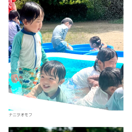
ナニヲオモフ