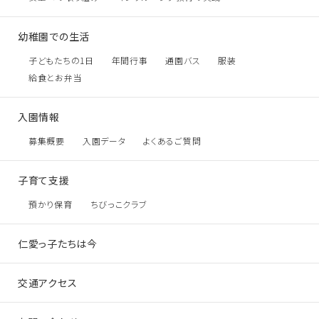
幼稚園での生活
子どもたちの1日
年間行事
通園バス
服装
給食とお弁当
入園情報
募集概要
入園データ
よくあるご質問
子育て支援
預かり保育
ちびっこクラブ
仁愛っ子たちは今
交通アクセス