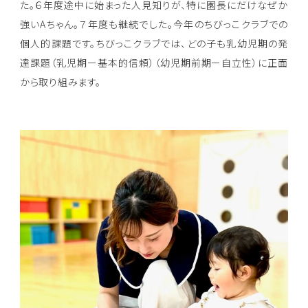
た。６年度途中に始まった人見知りが、特に園長にだけなぜか
強いAちゃん。７年度も継続でした。今年のちびっこクラブでの
個人的課題です。ちびっこクラブでは、どの子も乳幼児期の発
達課題（乳児期ー基本的信頼）（幼児期前期ー自立性）に正面
から取り組みます。