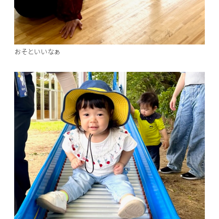
おそといいなぁ