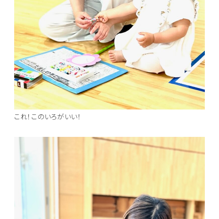
これ！このいろがいい！