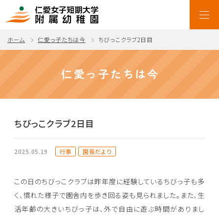
ホーム
仁愛っ子たちは今
ちびっこクラブ2日目
仁愛っ子たちは今
ちびっこクラブ2日目
行事
園長だより
2025.05.19
この日のちびっこクラブは昨年度に経験しているちびっ子も多
く、慣れた様子で園舎内を歩き回る姿も見られました。また、生
活年齢の大きいちびっ子は、外で自由に遊ぶ時間がありまし