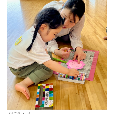
さんこういけん