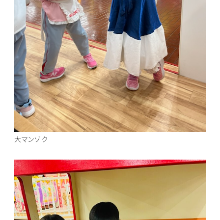
大マンゾク