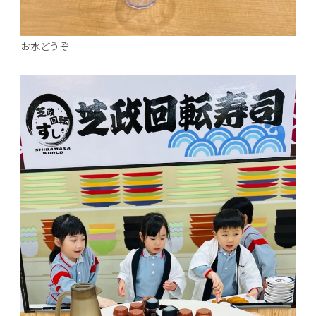
お水どうぞ