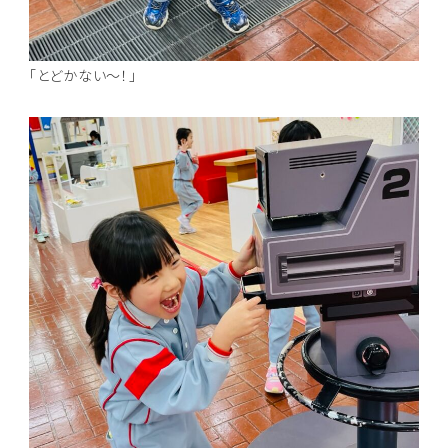
「とどかない～！」