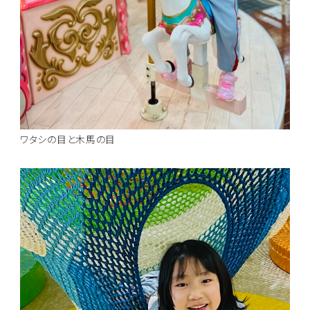
ワタシの目と木馬の目