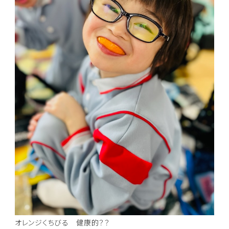
オレンジくちびる 健康的？？