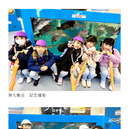
魚も集合 記念撮影