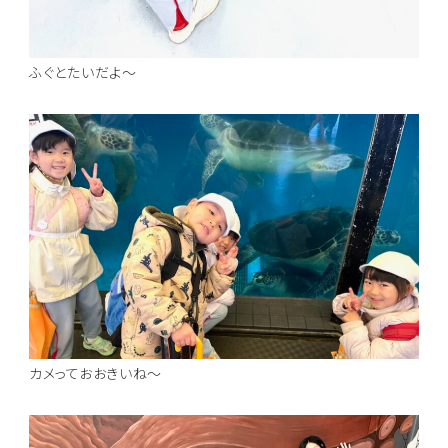
ふぐとたいだよ～
カメっておおきいね～