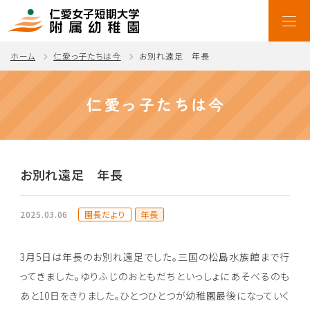
ホーム
仁愛っ子たちは今
お別れ遠足 年長
仁愛っ子たちは今
お別れ遠足 年長
園長だより
年長
2025.03.06
3月5日は年長のお別れ遠足でした。三国の松島水族館まで行
ってきました。ゆりふじのおともだちといっしょにあそべるのも
あと10日をきりました。ひとつひとつが幼稚園最後になっていく