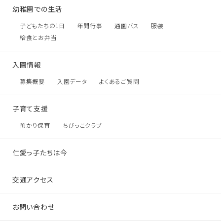
幼稚園での生活
子どもたちの1日
年間行事
通園バス
服装
給食とお弁当
入園情報
募集概要
入園データ
よくあるご質問
子育て支援
預かり保育
ちびっこクラブ
仁愛っ子たちは今
交通アクセス
お問い合わせ