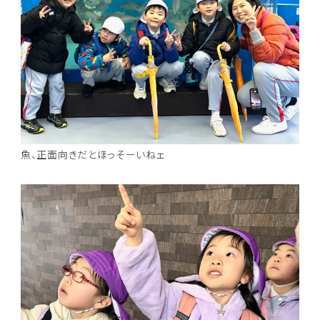
魚、正面向きだとほっそーいねェ