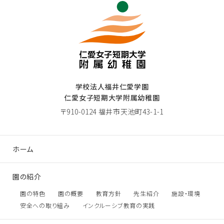
学校法人福井仁愛学園
仁愛女子短期大学附属幼稚園
〒910-0124 福井市天池町43-1-1
ホーム
園の紹介
園の特色
園の概要
教育方針
先生紹介
施設・環境
安全への取り組み
インクルーシブ教育の実践