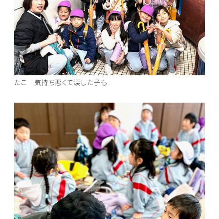
たこ 気持ち悪くて涙した子も