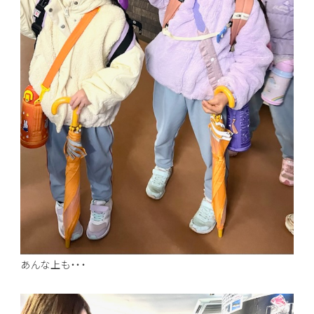
あんな上も・・・