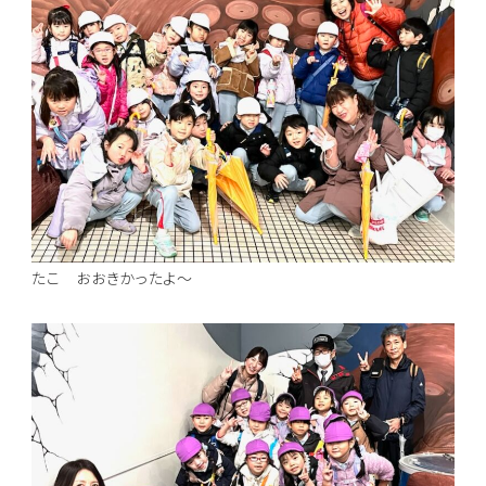
たこ おおきかったよ～