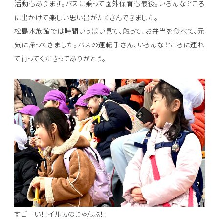
活動もあります。バスに乗って園外保育も最後。いろんなところ
に出かけて楽しい思い出がたくさんできました。
松島水族館では時間いっぱい見て、触って、お弁当を食べて、元
気に帰ってきました。バスの運転手さん、いろんなところに連れ
て行ってくださってありがとう。
すごーい！！イルカのじゃんぷ！！