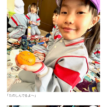
「たのしんでるよ～」